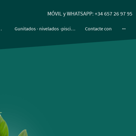
MÓVIL y WHATSAPP: +34 657 26 97 95
-MOSQUITERAS
Gunitados - nivelados -piscinas
Contacte con