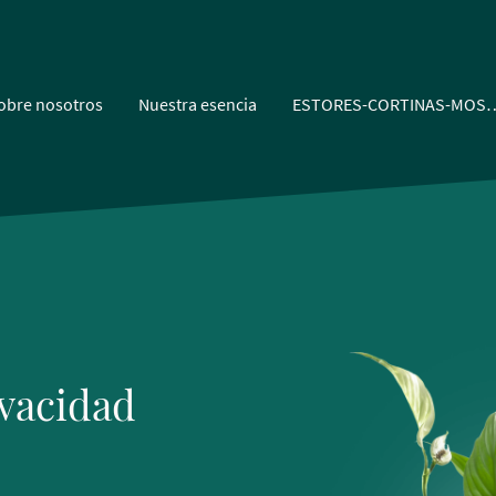
obre nosotros
Nuestra esencia
ESTORES-CORTINAS
ivacidad