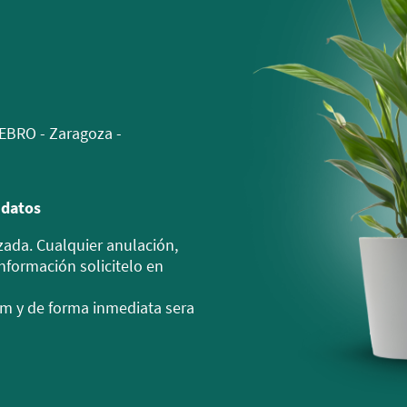
 EBRO - Zaragoza -
 datos
zada. Cualquier anulación,
información solicitelo en
 y de forma inmediata sera